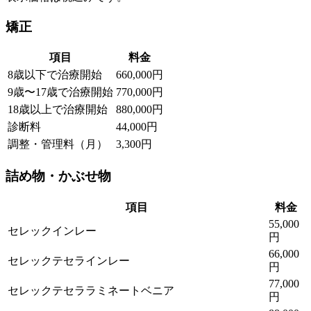
矯正
項目
料金
8歳以下で治療開始
660,000円
9歳〜17歳で治療開始
770,000円
18歳以上で治療開始
880,000円
診断料
44,000円
調整・管理料（月）
3,300円
詰め物・かぶせ物
項目
料金
55,000
セレックインレー
円
66,000
セレックテセラインレー
円
77,000
セレックテセララミネートベニア
円