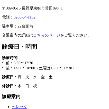
〒389-0515 長野県東御市常田898−1
電話：
0268-64-1182
駐車場：22台完備
交通案内の詳細は
こちらのページ
をご覧ください。
診療日・時間
診療時間
午前：8:30〜12:30
午後：14:00〜18:00（土曜は13:30〜17:30）
診療日
：月・火・水・金・土
休診日
：木・日・祝
診療案内
セレック