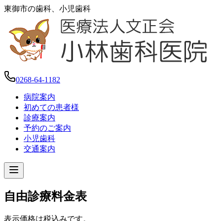
東御市の歯科、小児歯科
0268-64-1182
病院案内
初めての患者様
診療案内
予約のご案内
小児歯科
交通案内
自由診療料金表
表示価格は税込みです。