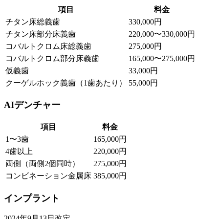
項目
料金
チタン床総義歯
330,000円
チタン床部分床義歯
220,000〜330,000円
コバルトクロム床総義歯
275,000円
コバルトクロム部分床義歯
165,000〜275,000円
仮義歯
33,000円
クーゲルホック義歯（1歯あたり）
55,000円
AIデンチャー
項目
料金
1〜3歯
165,000円
4歯以上
220,000円
両側（両側2個同時）
275,000円
コンビネーション金属床
385,000円
インプラント
2024年9月13日改定