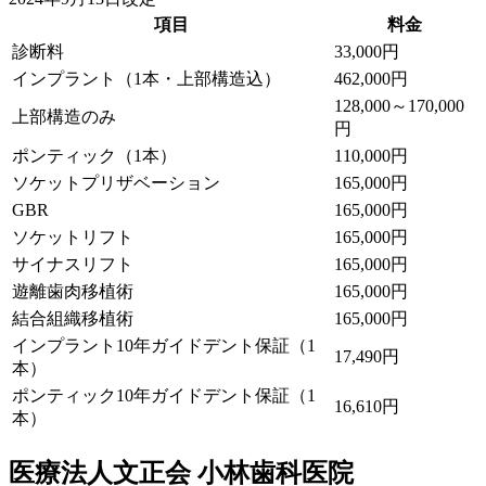
項目
料金
診断料
33,000円
インプラント（1本・上部構造込）
462,000円
128,000～170,000
上部構造のみ
円
ポンティック（1本）
110,000円
ソケットプリザベーション
165,000円
GBR
165,000円
ソケットリフト
165,000円
サイナスリフト
165,000円
遊離歯肉移植術
165,000円
結合組織移植術
165,000円
インプラント10年ガイドデント保証（1
17,490円
本）
ポンティック10年ガイドデント保証（1
16,610円
本）
医療法人文正会 小林歯科医院