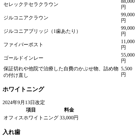
88,000
セレックテセラクラウン
円
99,000
ジルコニアクラウン
円
99,000
ジルコニアブリッジ（1歯あたり）
円
11,000
ファイバーポスト
円
55,000
ゴールドインレー
円
保証切れや他院で治療した自費のかぶせ物、詰め物
5,500
円
の付け直し
ホワイトニング
2024年9月13日改定
項目
料金
オフィスホワイトニング
33,000円
入れ歯